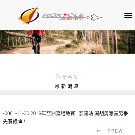
ROXYCLE
產品介紹
客戶服務
聯絡我們
News
最新消息
-0001-11-30
2018年亞洲盃場地賽—泰國站 開胡勇奪青男爭
先賽銀牌！