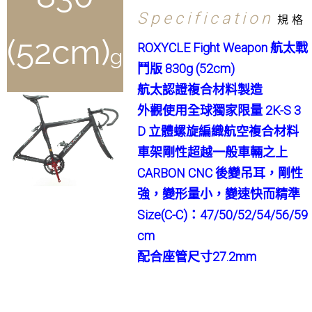
Specification
規格
(52cm)
ROXYCLE Fight Weapon 航太戰
g
鬥版 830g (52cm)
航太認證複合材料製造
外觀使用全球獨家限量 2K-S 3
D
立體螺旋編織航空複合材料
車架剛性超越一般車輛之上
CARBON CNC 後變吊耳，剛性
強，變形量小，變速快而精準
Size(C-C)：47/50/52/54/56/59
cm
配合座管尺寸27.2mm