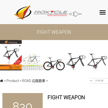
ROXYCLE
FIGHT WEAPON
產品介紹
客戶服務
聯絡我們
>
Product
>
ROAD 公路跑車
>
FIGHT WEAPON
830