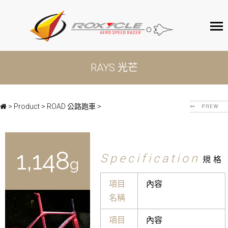
ROXYCLE
RAYS 光芒
產品介紹
客戶服務
>
Product
>
ROAD 公路跑車
>
聯絡我們
1,149
Specification
規格
g
項目
內容
名稱
項目
內容