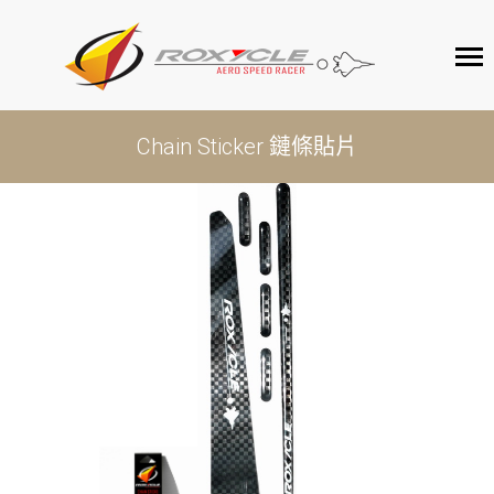
ROXYCLE
Chain Sticker 鏈條貼片
產品介紹
客戶服務
聯絡我們